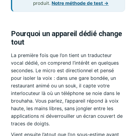
produit.
Notre méthode de test →
Pourquoi un appareil dédié change
tout
La première fois que l’on tient un traducteur
vocal dédié, on comprend l’intérêt en quelques
secondes. Le micro est directionnel et pensé
pour isoler la voix : dans une gare bondée, un
restaurant animé ou un souk, il capte votre
interlocuteur là où un téléphone se noie dans le
brouhaha. Vous parlez, l’appareil répond à voix
haute, les mains libres, sans jongler entre les
applications ni déverrouiller un écran couvert de
traces de doigts.
Vient ensuite l’atout que l’on sous-estime avant