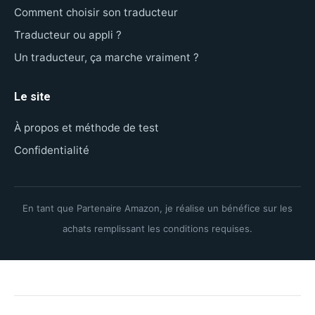
Comment choisir son traducteur
Traducteur ou appli ?
Un traducteur, ça marche vraiment ?
Le site
À propos et méthode de test
Confidentialité
En tant que Partenaire Amazon, je réalise un bénéfice sur les
achats remplissant les conditions requises.
Navigation