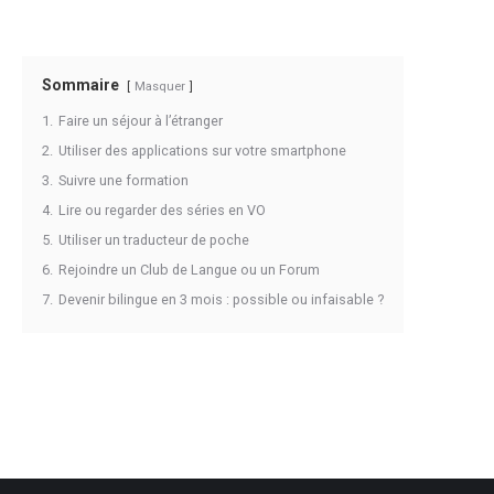
Sommaire
Masquer
1.
Faire un séjour à l’étranger
2.
Utiliser des applications sur votre smartphone
3.
Suivre une formation
4.
Lire ou regarder des séries en VO
5.
Utiliser un traducteur de poche
6.
Rejoindre un Club de Langue ou un Forum
7.
Devenir bilingue en 3 mois : possible ou infaisable ?