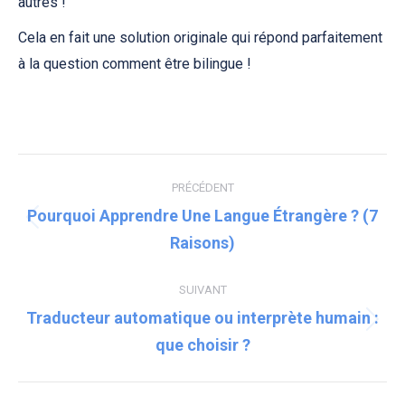
autres !
Cela en fait une solution originale qui répond parfaitement
à la question comment être bilingue !
Navigation
PRÉCÉDENT
article
Pourquoi Apprendre Une Langue Étrangère ? (7
Article
Raisons)
précédent
:
SUIVANT
Traducteur automatique ou interprète humain :
Article
que choisir ?
suivant
: